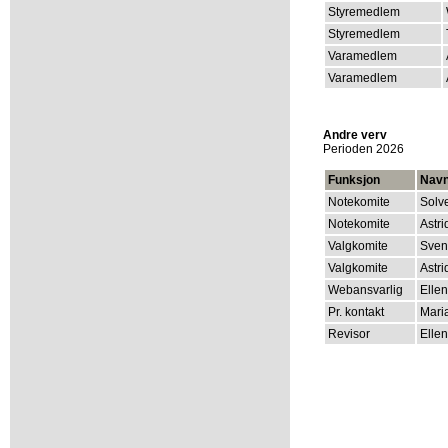
Styremedlem
Styremedlem
Varamedlem
Varamedlem
Andre verv
Perioden 2026
Funksjon
Nav
Notekomite
Solv
Notekomite
Astr
Valgkomite
Sven
Valgkomite
Astr
Webansvarlig
Elle
Pr. kontakt
Mari
Revisor
Elle